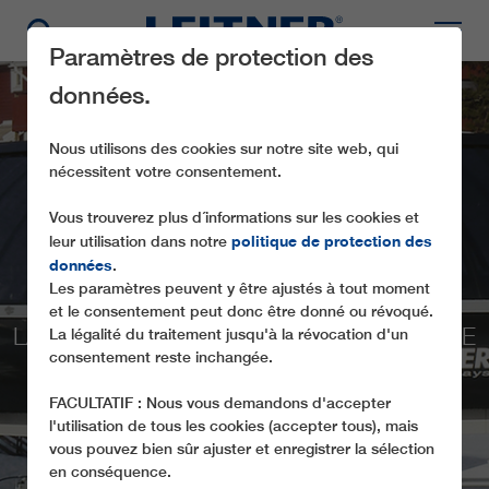
Paramètres de protection des
données.
Nous utilisons des cookies sur notre site web, qui
nécessitent votre consentement.
Vous trouverez plus d´informations sur les cookies et
politique de protection des
leur utilisation dans notre
données
.
CD6 SKALET EXPRESS
Les paramètres peuvent y être ajustés à tout moment
et le consentement peut donc être donné ou révoqué.
LA PREMIÈRE INSTALLATION D'AUTRICHE
La légalité du traitement jusqu'à la révocation d'un
consentement reste inchangée.
ÉQUIPÉE D'UNE SÉCURITÉ ENFANTS
FACULTATIF : Nous vous demandons d'accepter
l'utilisation de tous les cookies (accepter tous), mais
vous pouvez bien sûr ajuster et enregistrer la sélection
en conséquence.