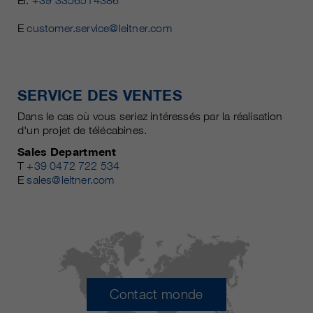
El.
+39 3356514386
E
customer.service@leitner.com
SERVICE DES VENTES
Dans le cas où vous seriez intéressés par la réalisation
d'un projet de télécabines.
Sales Department
T
+39 0472 722 534
E
sales@leitner.com
Contact monde