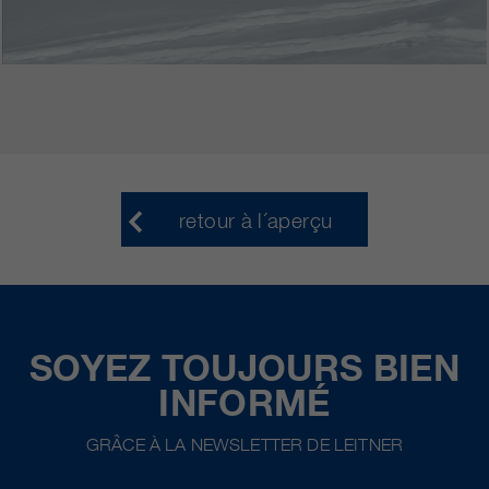
retour à l´aperçu
SOYEZ TOUJOURS BIEN
INFORMÉ
GRÂCE À LA NEWSLETTER DE LEITNER