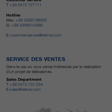
T
+39 0472 727711
Hotline
Mec.
+39 3356156050
El.
+39 3356514386
E
customer.service@leitner.com
SERVICE DES VENTES
Dans le cas où vous seriez intéressés par la réalisation
d'un projet de télécabines.
Sales Department
T
+39 0472 722 534
E
sales@leitner.com