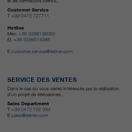
et les formations clients.
Customer Service
T
+39 0472 727711
Hotline
Mec.
+39 3356156050
El.
+39 3356514386
E
customer.service@leitner.com
SERVICE DES VENTES
Dans le cas où vous seriez intéressés par la réalisation
d'un projet de télécabines.
Sales Department
T
+39 0472 722 534
E
sales@leitner.com