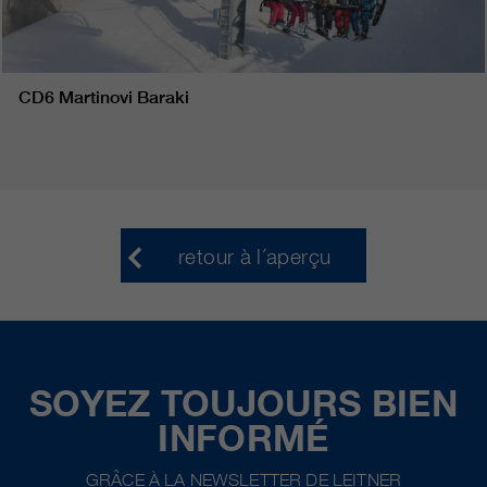
CD6 Martinovi Baraki
retour à l´aperçu
SOYEZ TOUJOURS BIEN
INFORMÉ
GRÂCE À LA NEWSLETTER DE LEITNER