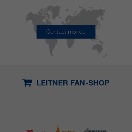
Contact monde
LEITNER FAN-SHOP