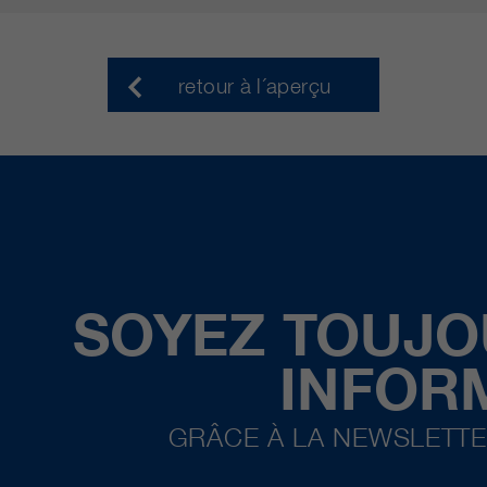
retour à l´aperçu
SOYEZ TOUJO
INFOR
GRÂCE À LA NEWSLETTE