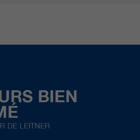
URS BIEN
MÉ
R DE LEITNER