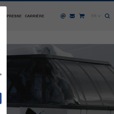
FR
TÉ
PRESSE
CARRIÈRE
DE
EN
IT
ES
s