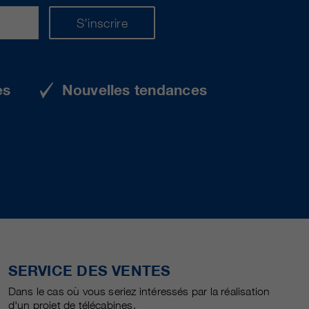
S’inscrire
es
Nouvelles tendances
SERVICE DES VENTES
Dans le cas où vous seriez intéressés par la réalisation
d'un projet de télécabines.