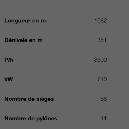
Longueur en m
1082
Dénivelé en m
351
P/h
3600
kW
710
Nombre de sièges
68
Nombre de pylônes
11