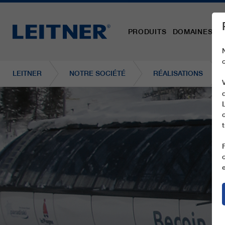
PRODUITS
DOMAINES D´
LEITNER
NOTRE SOCIÉTÉ
RÉALISATIONS