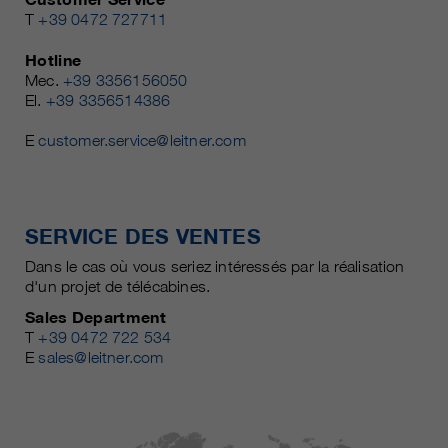
T
+39 0472 727711
Hotline
Mec.
+39 3356156050
El.
+39 3356514386
E
customer.service@leitner.com
SERVICE DES VENTES
Dans le cas où vous seriez intéressés par la réalisation
d'un projet de télécabines.
Sales Department
T
+39 0472 722 534
E
sales@leitner.com