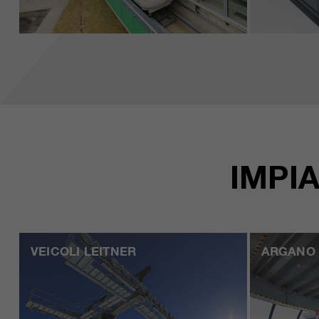
IMPI
VEICOLI LEITNER
ARGANO 