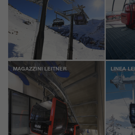
MAGAZZINI LEITNER
LINEA LE