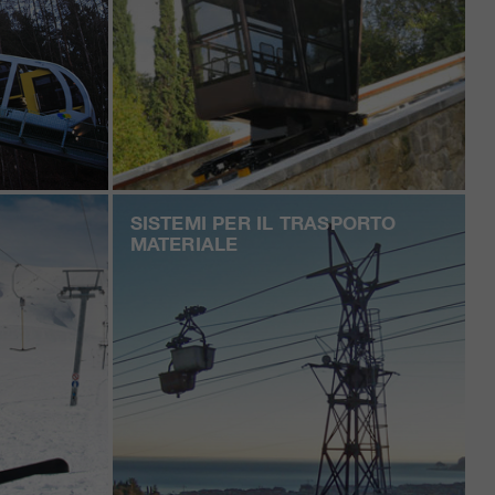
SISTEMI PER IL TRASPORTO
MATERIALE