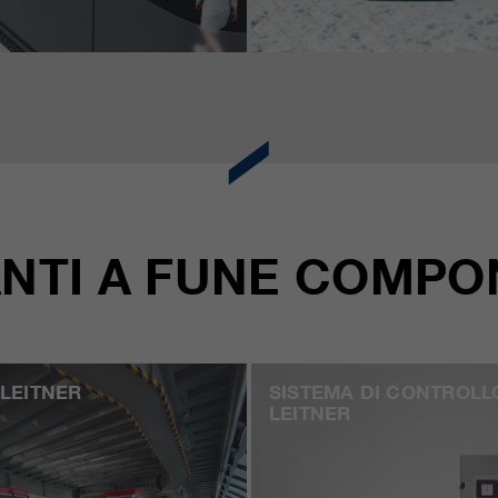
ANTI A FUNE
COMPO
LEITNER
SISTEMA DI CONTROLL
LEITNER