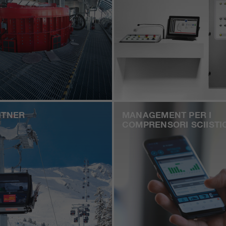
ITNER
MANAGEMENT PER I
COMPRENSORI SCIISTI