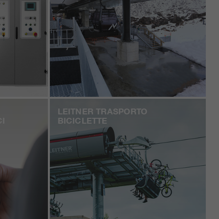
LEITNER TRASPORTO
CI
BICICLETTE