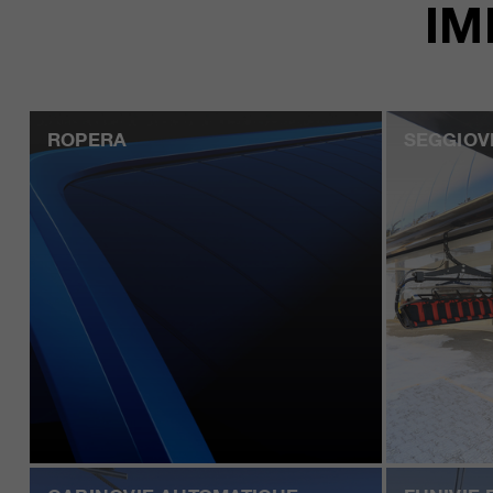
IM
ROPERA
SEGGIOV