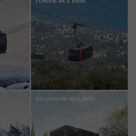
FUNIVIE VA E VIENI
ASCENSORI INCLINATI