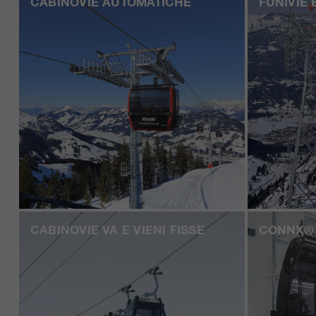
CABINOVIE AUTOMATICHE
FUNIVIE 
CABINOVIE VA E VIENI FISSE
CONNX®