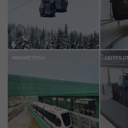
MINIMETRO®
LEITPILO