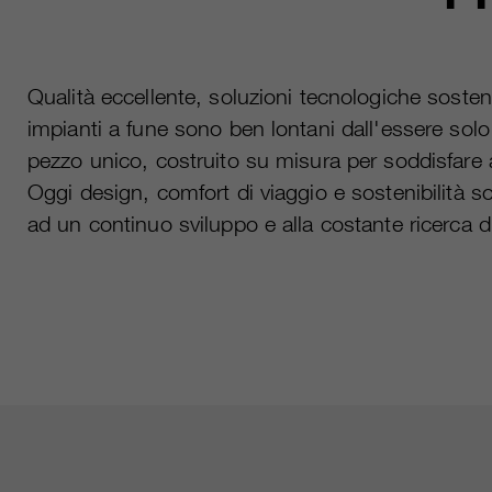
Qualità eccellente, soluzioni tecnologiche sosten
impianti a fune sono ben lontani dall'essere sol
pezzo unico, costruito su misura per soddisfare a
Oggi design, comfort di viaggio e sostenibilità s
ad un continuo sviluppo e alla costante ricerca d