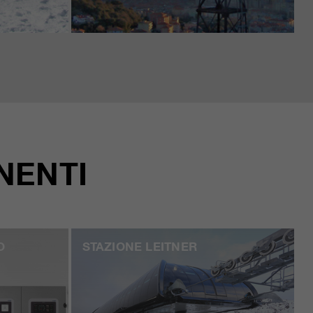
NENTI
O
STAZIONE LEITNER