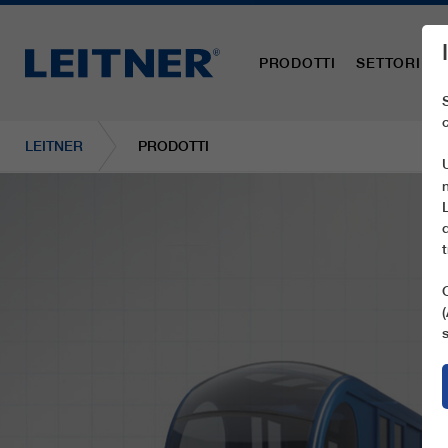
PRODOTTI
SETTORI
LEITNER
PRODOTTI