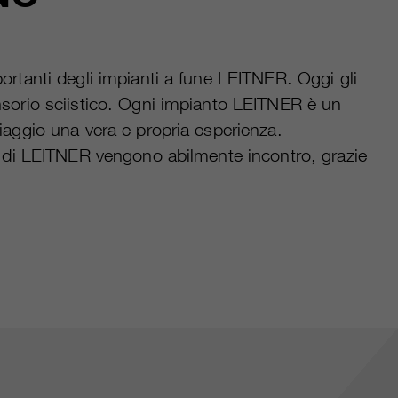
portanti degli impianti a fune LEITNER. Oggi gli
ensorio sciistico. Ogni impianto LEITNER è un
viaggio una vera e propria esperienza.
ti di LEITNER vengono abilmente incontro, grazie