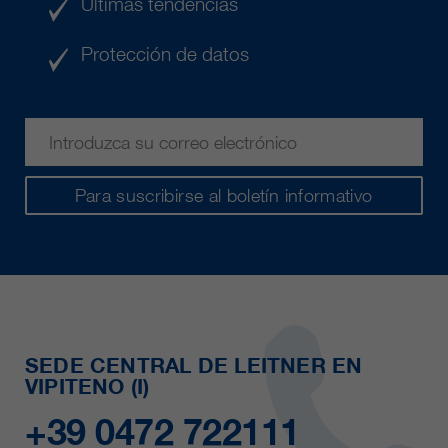
Últimas tendencias
clientes/ socios.
Protección de datos
Para suscribirse al boletín informativo
SEDE CENTRAL DE LEITNER EN
VIPITENO (I)
+39 0472 722111