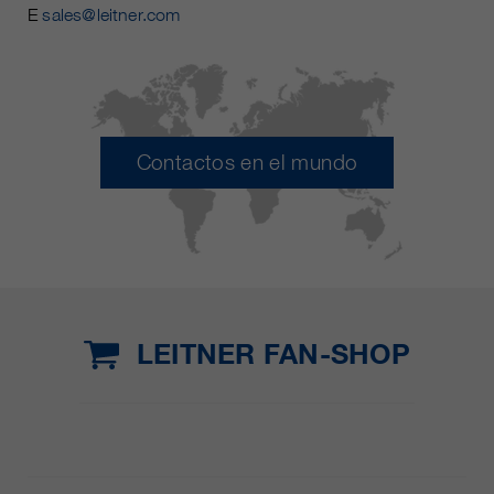
E
sales@leitner.com
Contactos en el mundo
LEITNER FAN-SHOP