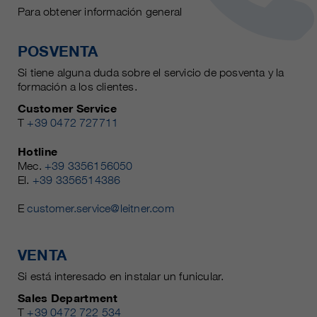
Para obtener información general
POSVENTA
Si tiene alguna duda sobre el servicio de posventa y la
formación a los clientes.
Customer Service
T
+39 0472 727711
Hotline
Mec.
+39 3356156050
El.
+39 3356514386
E
customer.service@leitner.com
VENTA
Si está interesado en instalar un funicular.
Sales Department
T
+39 0472 722 534