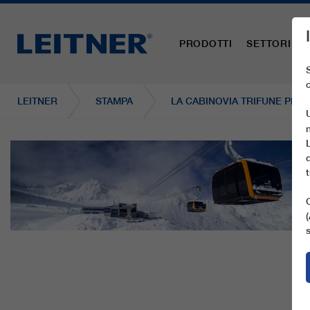
PRODOTTI
SETTORI
LEITNER
STAMPA
LA CABINOVIA TRIFUNE PIÙ 