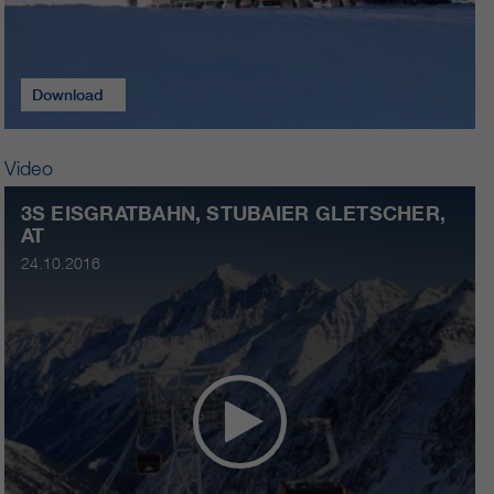
Download
Video
3S EISGRATBAHN, STUBAIER GLETSCHER,
AT
24.10.2016