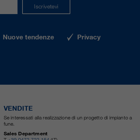
Iscrivetevi
Nuove tendenze
Privacy
VENDITE
Se interessati alla realizzazione di un progetto di impianto a
fune.
Sales Department
T
+39 0472 722 154
(IT)