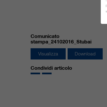
Comunicato
stampa_24102016_Stubai
Visualizza
Download
Condividi articolo