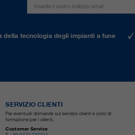
 della tecnologia degli impianti a fune
SERVIZIO CLIENTI
Per eventuali domande sul servizio clienti e corsi di
formazione per i clienti.
Customer Service
T
+39 0472 727711