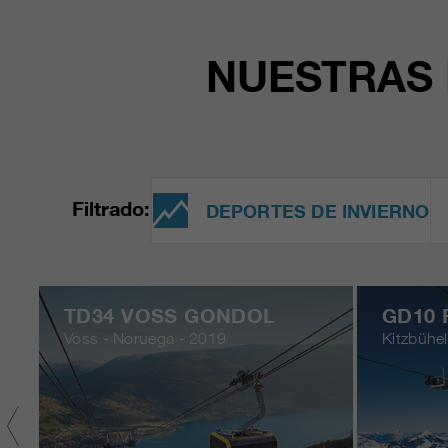
NUESTRAS 
Filtrado:
DEPORTES DE INVIERNO
TD34 VOSS GONDOL
GD10
Voss - Noruega - 2019
Kitzbühel