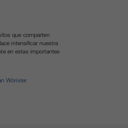
isitos que comparten
ce intensificar nuestra
nte en estas importantes
an Wörister