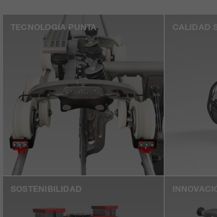
TECNOLOGÍA PUNTA
CALIDAD 
SOSTENIBILIDAD
INNOVACI