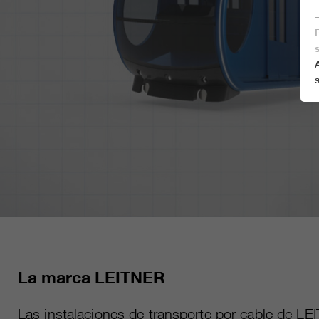
Lo 
La marca LEITNER
Las instalaciones de transporte por cable de L