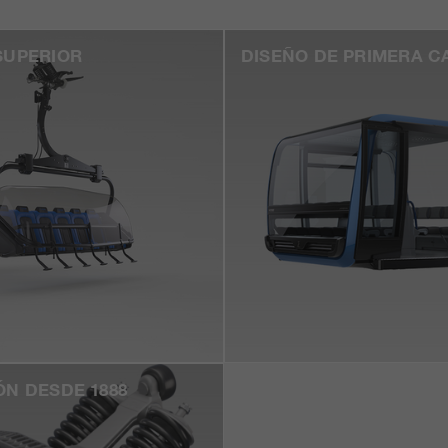
SUPERIOR
DISEÑO DE PRIMERA C
ÓN DESDE 1888