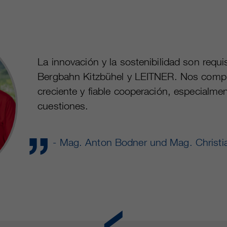
La innovación y la sostenibilidad son requ
Bergbahn Kitzbühel y LEITNER. Nos compla
creciente y fiable cooperación, especialme
cuestiones.
- Mag. Anton Bodner und Mag. Christi