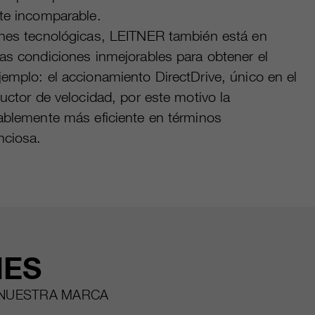
rte incomparable.
ones tecnológicas, LEITNER también está en
as condiciones inmejorables para obtener el
emplo: el accionamiento DirectDrive, único en el
ductor de velocidad, por este motivo la
rablemente más eficiente en términos
nciosa.
NES
N NUESTRA MARCA