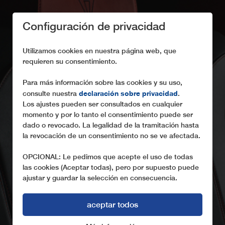
Configuración de privacidad
Utilizamos cookies en nuestra página web, que
requieren su consentimiento.
Para más información sobre las cookies y su uso,
declaración sobre privacidad
consulte nuestra
.
CALIDAD SUPERIOR
Los ajustes pueden ser consultados en cualquier
momento y por lo tanto el consentimiento puede ser
LEITNER apuesta decididamente por la máxima
dado o revocado. La legalidad de la tramitación hasta
calidad
la revocación de un consentimiento no se ve afectada.
OPCIONAL: Le pedimos que acepte el uso de todas
las cookies (Aceptar todas), pero por supuesto puede
ajustar y guardar la selección en consecuencia.
aceptar todos