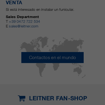
VENTA
Si está interesado en instalar un funicular.
Sales Department
T
+39 0472 722 534
E
sales@leitner.com
Contactos en el mundo
LEITNER FAN-SHOP