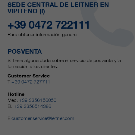
SEDE CENTRAL DE LEITNER EN
VIPITENO (I)
+39 0472 722111
Para obtener información general
POSVENTA
Si tiene alguna duda sobre el servicio de posventa y la
formación a los clientes.
Customer Service
T
+39 0472 727711
Hotline
Mec.
+39 3356156050
El.
+39 3356514386
E
customer.service@leitner.com