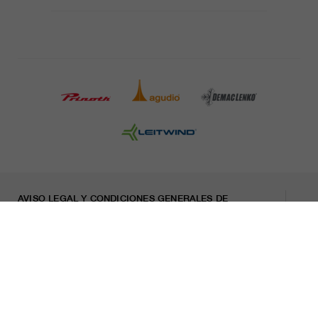
AVISO LEGAL Y CONDICIONES GENERALES DE
CONTRATACIÓN
PRENSA
CARRERA
HOJA INFORMATIVA
Indicaciones legales
Declaración sobre privacidad
Misconduct Report
Cookies