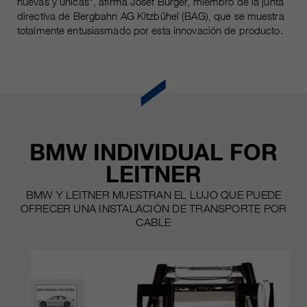
nuevas y únicas", afirma Josef Burger, miembro de la junta
clientes/ socios.
directiva de Bergbahn AG Kitzbühel (BAG), que se muestra
totalmente entusiasmado por esta innovación de producto.
BMW INDIVIDUAL FOR
LEITNER
BMW Y LEITNER MUESTRAN EL LUJO QUE PUEDE
OFRECER UNA INSTALACIÓN DE TRANSPORTE POR
CABLE