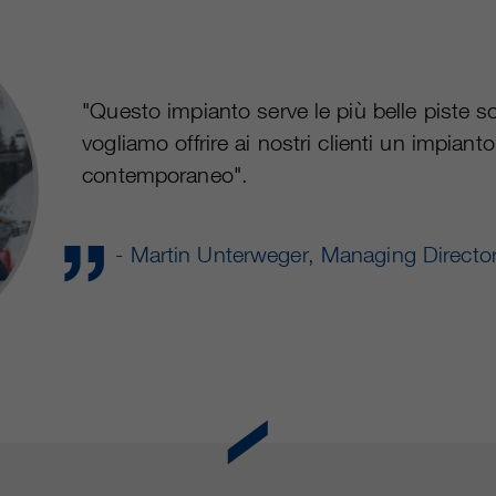
"Questo impianto serve le più belle piste so
vogliamo offrire ai nostri clienti un impia
contemporaneo".
- Martin Unterweger, Managing Direct