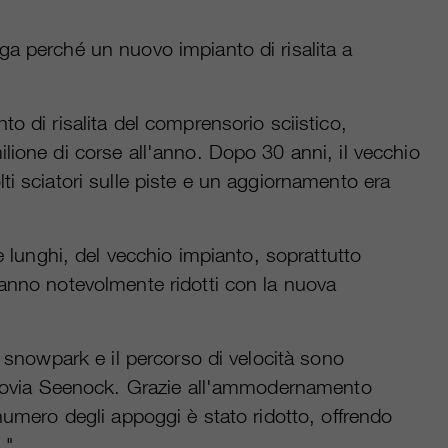
a perché un nuovo impianto di risalita a
o di risalita del comprensorio sciistico,
lione di corse all'anno. Dopo 30 anni, il vecchio
ti sciatori sulle piste e un aggiornamento era
te lunghi, del vecchio impianto, soprattutto
anno notevolmente ridotti con la nuova
o snowpark e il percorso di velocità sono
ggiovia Seenock. Grazie all'ammodernamento
 numero degli appoggi è stato ridotto, offrendo
."