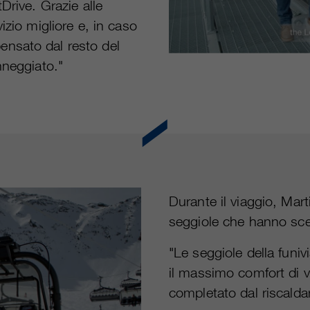
Drive. Grazie alle
izio migliore e, in caso
nsato dal resto del
nneggiato."
Durante il viaggio, Mart
seggiole che hanno sce
"Le seggiole della fun
il massimo comfort di v
completato dal riscalda