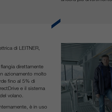
ettrica di LEITNER,
 flangia direttamente
è un azionamento molto
rde fino al 5% di
rectDrive e il sistema
del volano.
 internamente, è in uso