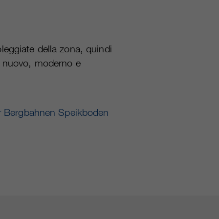
leggiate della zona, quindi
nto nuovo, moderno e
or Bergbahnen Speikboden