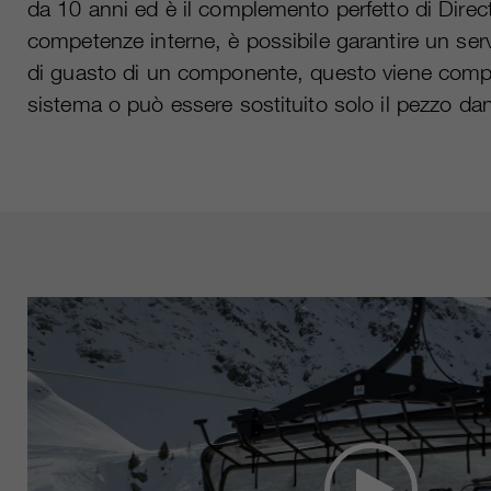
da 10 anni ed è il complemento perfetto di Direct
competenze interne, è possibile garantire un serv
di guasto di un componente, questo viene compe
sistema o può essere sostituito solo il pezzo da