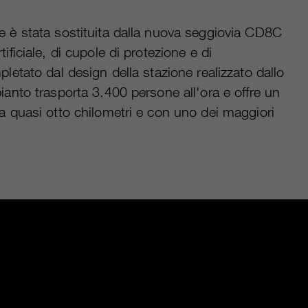
ge è stata sostituita dalla nuova seggiovia CD8C
ificiale, di cupole di protezione e di
pletato dal design della stazione realizzato dallo
pianto trasporta 3.400 persone all'ora e offre un
ga quasi otto chilometri e con uno dei maggiori