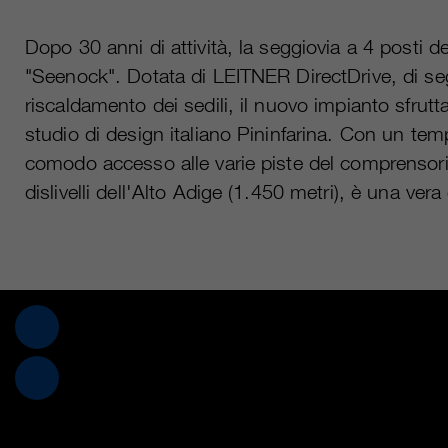
Dopo 30 anni di attività, la seggiovia a 4 posti 
"Seenock". Dotata di LEITNER DirectDrive, di seggi
riscaldamento dei sedili, il nuovo impianto sfrutt
studio di design italiano Pininfarina. Con un tem
comodo accesso alle varie piste del comprensorio 
dislivelli dell'Alto Adige (1.450 metri), è una vera