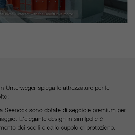
in Unterweger spiega le attrezzature per le
lto:
ivia Seenock sono dotate di seggiole premium per
iaggio. L'elegante design in similpelle è
mento dei sedili e dalle cupole di protezione.