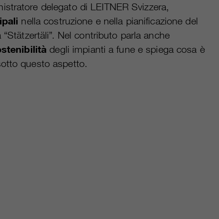
istratore delegato di LEITNER Svizzera,
ipali
nella costruzione e nella pianificazione del
 “Stätzertäli”. Nel contributo parla anche
stenibilità
degli impianti a fune e spiega cosa è
otto questo aspetto.