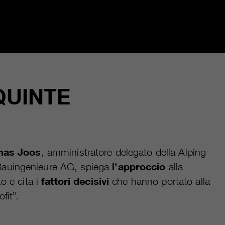
QUINTE
as Joos
, amministratore delegato della Alping
auingenieure AG, spiega
l'approccio
alla
o e cita i
fattori decisivi
che hanno portato alla
fit”.