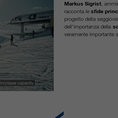
Markus Sigrist
, ammin
racconta le
sfide princ
progetto della seggiovia
dell'importanza della
so
veramente importante s