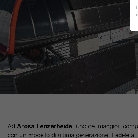
Ad
Arosa Lenzerheide
, uno dei maggiori compr
con un modello di ultima generazione. Fedele al 