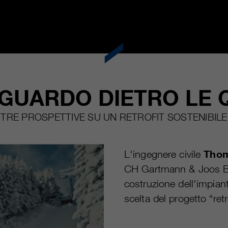
GUARDO DIETRO LE 
TRE PROSPETTIVE SU UN RETROFIT SOSTENIBILE
L'ingegnere civile
Thom
CH Gartmann & Joos B
costruzione dell'impiant
scelta del progetto “retro