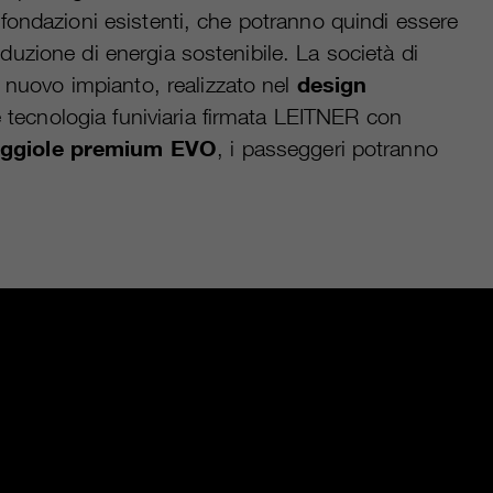
e fondazioni esistenti, che potranno quindi essere
duzione di energia sostenibile. La società di
 nuovo impianto, realizzato nel
design
e tecnologia funiviaria firmata LEITNER con
ggiole premium EVO
, i passeggeri potranno