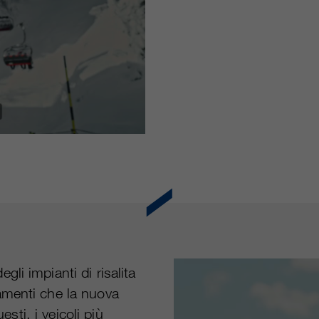
egli impianti di risalita
amenti che la nuova
esti, i veicoli più