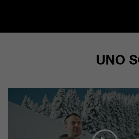
UNO S