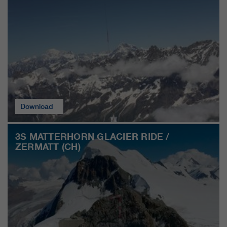
clientes/ socios.
Download
3S MATTERHORN GLACIER RIDE /
ZERMATT (CH)