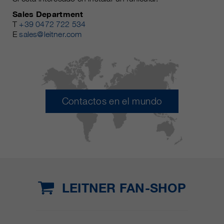
Sales Department
T
+39 0472 722 534
E
sales@leitner.com
Contactos en el mundo
LEITNER FAN-SHOP