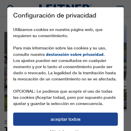
Configuración de privacidad
Utilizamos cookies en nuestra página web, que
requieren su consentimiento.
Para más información sobre las cookies y su uso,
declaración sobre privacidad
consulte nuestra
.
Los ajustes pueden ser consultados en cualquier
momento y por lo tanto el consentimiento puede ser
dado o revocado. La legalidad de la tramitación hasta
la revocación de un consentimiento no se ve afectada.
OPCIONAL: Le pedimos que acepte el uso de todas
las cookies (Aceptar todas), pero por supuesto puede
ajustar y guardar la selección en consecuencia.
aceptar todos
27.05.2021
THE STRESA-MOTTARONE