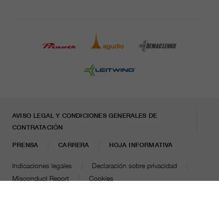
AVISO LEGAL Y CONDICIONES GENERALES DE
CONTRATACIÓN
PRENSA
CARRERA
HOJA INFORMATIVA
Indicaciones legales
Declaración sobre privacidad
Misconduct Report
Cookies
© 2026 LEITNER AG