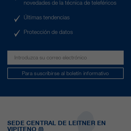
clientes/ socios.
novedades de la técnica de teleféricos
Últimas tendencias
Protección de datos
Para suscribirse al boletín informativo
SEDE CENTRAL DE LEITNER EN
VIPITENO (I)