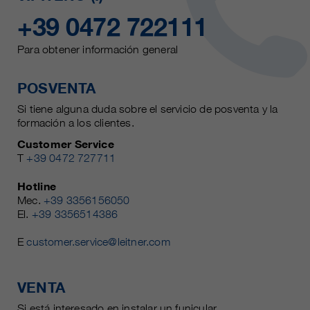
+39 0472 722111
Para obtener información general
POSVENTA
Si tiene alguna duda sobre el servicio de posventa y la
formación a los clientes.
Customer Service
T
+39 0472 727711
Hotline
Mec.
+39 3356156050
El.
+39 3356514386
E
customer.service@leitner.com
VENTA
Si está interesado en instalar un funicular.