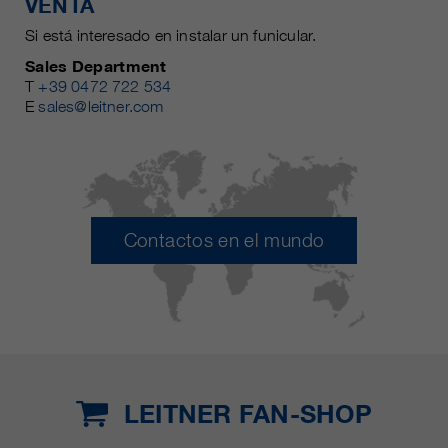
VENTA
Si está interesado en instalar un funicular.
Sales Department
T
+39 0472 722 534
E
sales@leitner.com
Contactos en el mundo
LEITNER FAN-SHOP