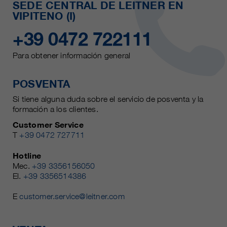
SEDE CENTRAL DE LEITNER EN
VIPITENO (I)
+39 0472 722111
Para obtener información general
POSVENTA
Si tiene alguna duda sobre el servicio de posventa y la
formación a los clientes.
Customer Service
T
+39 0472 727711
Hotline
Mec.
+39 3356156050
El.
+39 3356514386
E
customer.service@leitner.com