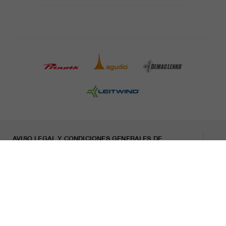
AVISO LEGAL Y CONDICIONES GENERALES DE
CONTRATACIÓN
PRENSA
CARRERA
HOJA INFORMATIVA
Indicaciones legales
Declaración sobre privacidad
Misconduct Report
Cookies