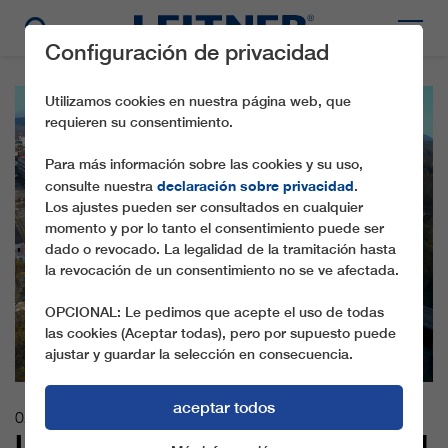
Configuración de privacidad
Utilizamos cookies en nuestra página web, que
requieren su consentimiento.
Para más información sobre las cookies y su uso,
declaración sobre privacidad
consulte nuestra
.
Los ajustes pueden ser consultados en cualquier
momento y por lo tanto el consentimiento puede ser
dado o revocado. La legalidad de la tramitación hasta
la revocación de un consentimiento no se ve afectada.
OPCIONAL: Le pedimos que acepte el uso de todas
las cookies (Aceptar todas), pero por supuesto puede
ajustar y guardar la selección en consecuencia.
aceptar todos
02.08.2021
LEITNER OPENS NEW PLANT IN