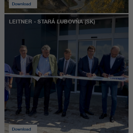
clientes/ socios.
Download
LEITNER - STARÁ ĽUBOVŇA (SK)
Download