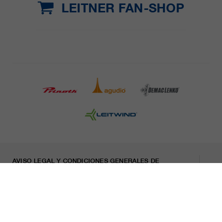
LEITNER FAN-SHOP
AVISO LEGAL Y CONDICIONES GENERALES DE
CONTRATACIÓN
PRENSA
CARRERA
HOJA INFORMATIVA
Indicaciones legales
Declaración sobre privacidad