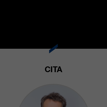
clientes/ socios.
CITA