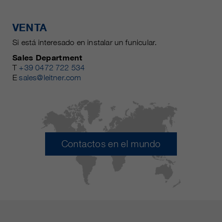
VENTA
Si está interesado en instalar un funicular.
Sales Department
T
+39 0472 722 534
E
sales@leitner.com
Contactos en el mundo