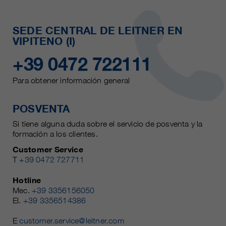
SEDE CENTRAL DE LEITNER EN
VIPITENO (I)
+39 0472 722111
Para obtener información general
POSVENTA
Si tiene alguna duda sobre el servicio de posventa y la
formación a los clientes.
Customer Service
T
+39 0472 727711
Hotline
Mec.
+39 3356156050
El.
+39 3356514386
E
customer.service@leitner.com