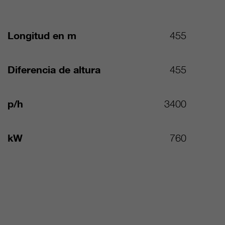
Longitud en m
455
Diferencia de altura
455
p/h
3400
kW
760