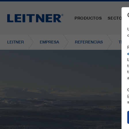
PRODUCTOS
SECTORE
LEITNER
EMPRESA
REFERENCIAS
TMX8