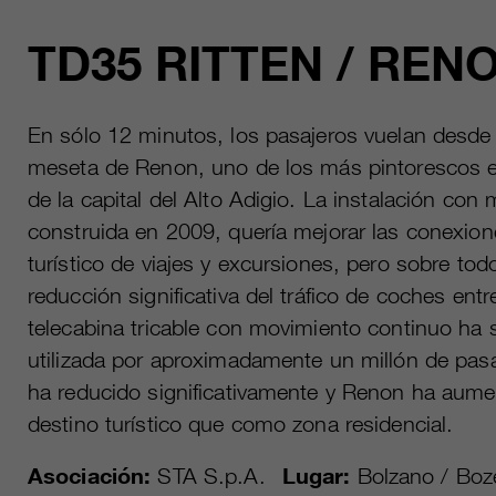
TD35 RITTEN / REN
En sólo 12 minutos, los pasajeros vuelan desde 
meseta de Renon, uno de los más pintorescos en
de la capital del Alto Adigio. La instalación con
construida en 2009, quería mejorar las conexione
turístico de viajes y excursiones, pero sobre tod
reducción significativa del tráfico de coches ent
telecabina tricable con movimiento continuo ha si
utilizada por aproximadamente un millón de pasaj
ha reducido significativamente y Renon ha aume
destino turístico que como zona residencial.
Asociación:
STA S.p.A.
Lugar:
Bolzano / Boz