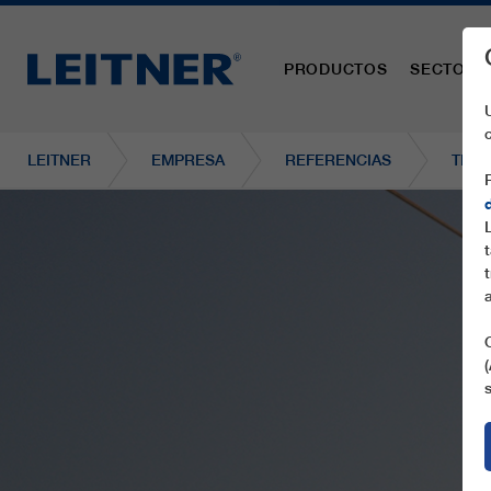
PRODUCTOS
SECTORE
LEITNER
EMPRESA
REFERENCIAS
TD35