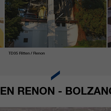
TD35 Ritten / Renon
TEN RENON - BOLZANO