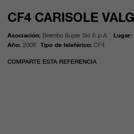
CF4 CARISOLE VAL
Asociación:
Brembo Super Ski S.p.A.
Lugar:
Año:
2008
Tipo de teleférico:
CF4
COMPARTE ESTA REFERENCIA