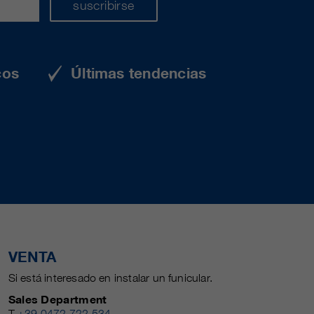
suscribirse
cos
Últimas tendencias
VENTA
Si está interesado en instalar un funicular.
Sales Department
T
+39 0472 722 534