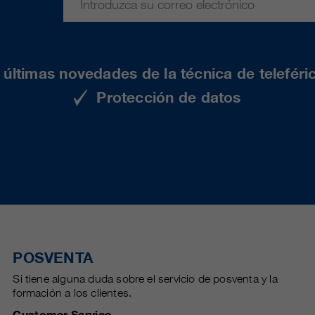
últimas novedades de la técnica de teleféri
Protección de datos
POSVENTA
Si tiene alguna duda sobre el servicio de posventa y la
formación a los clientes.
Customer Service