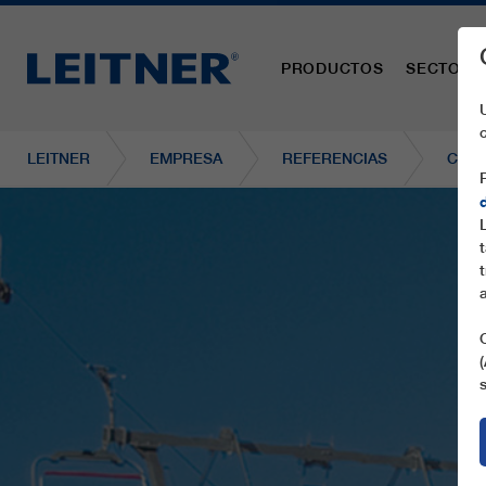
PRODUCTOS
SECTORE
LEITNER
EMPRESA
REFERENCIAS
CF4 