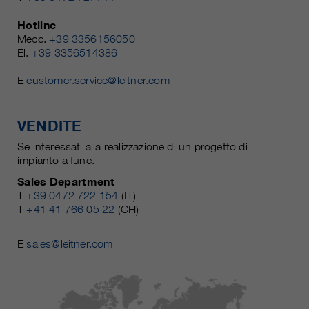
Hotline
Mecc.
+39 3356156050
El.
+39 3356514386
E
customer.service@leitner.com
VENDITE
Se interessati alla realizzazione di un progetto di
impianto a fune.
Sales Department
T
+39 0472 722 154
(IT)
T
+41 41 766 05 22
(CH)
E
sales@leitner.com