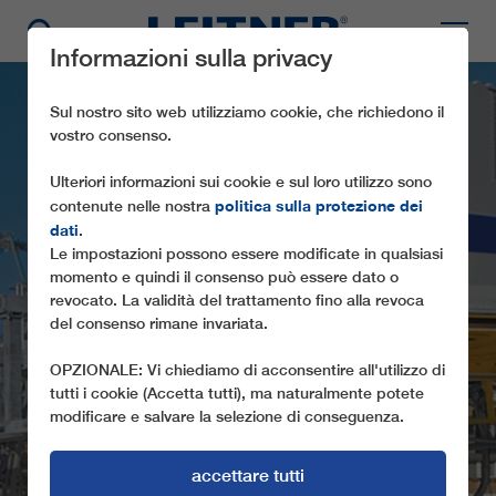
Informazioni sulla privacy
Sul nostro sito web utilizziamo cookie, che richiedono il
vostro consenso.
Ulteriori informazioni sui cookie e sul loro utilizzo sono
politica sulla protezione dei
contenute nelle nostra
dati
.
Le impostazioni possono essere modificate in qualsiasi
momento e quindi il consenso può essere dato o
CF4 CARISOLE
revocato. La validità del trattamento fino alla revoca
del consenso rimane invariata.
VALGUSSERA
OPZIONALE: Vi chiediamo di acconsentire all'utilizzo di
tutti i cookie (Accetta tutti), ma naturalmente potete
modificare e salvare la selezione di conseguenza.
accettare tutti