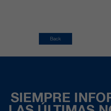
Back
SIEMPRE INF
LAS ÚLTIMAS 