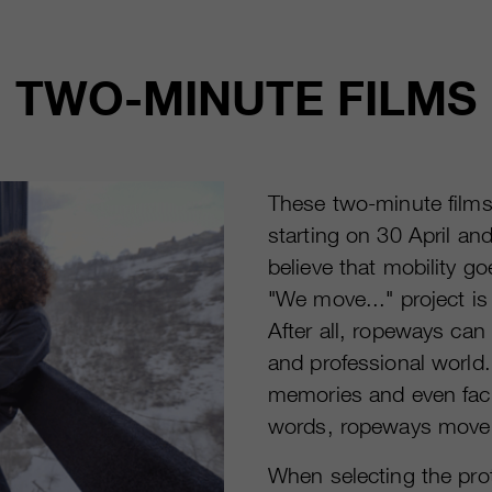
TWO-MINUTE FILMS
These two-minute films
starting on 30 April an
believe that mobility go
"We move..." project is
After all, ropeways can
and professional world.
memories and even facil
words, ropeways move pe
When selecting the prot