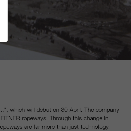
e...", which will debut on 30 April. The company
h LEITNER ropeways. Through this change in
ropeways are far more than just technology.