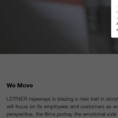
We Move
LEITNER ropeways is blazing a new trail in story
will focus on its employees and customers as w
perspective, the films portray the emotional sid