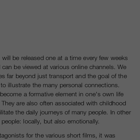
 will be released one at a time every few weeks
d can be viewed at various online channels. We
es far beyond just transport and the goal of the
 to illustrate the many personal connections.
 become a formative element in one's own life
 They are also often associated with childhood
itate the daily journeys of many people. In other
ople: locally, but also emotionally.
agonists for the various short films, it was