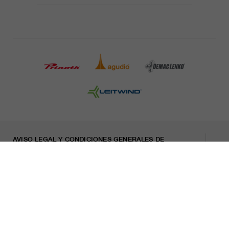
AVISO LEGAL Y CONDICIONES GENERALES DE
CONTRATACIÓN
PRENSA
CARRERA
HOJA INFORMATIVA
Indicaciones legales
Declaración sobre privacidad
Misconduct Report
Cookies