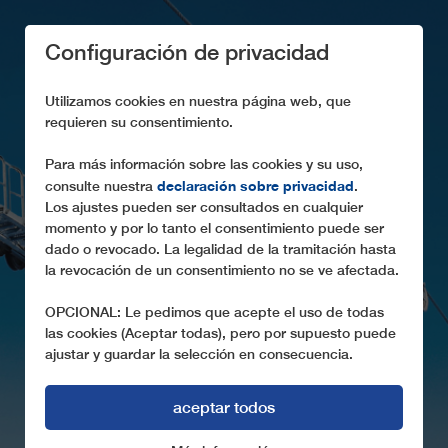
Configuración de privacidad
Utilizamos cookies en nuestra página web, que
requieren su consentimiento.
Para más información sobre las cookies y su uso,
declaración sobre privacidad
consulte nuestra
.
ELEMENTOS DE
Los ajustes pueden ser consultados en cualquier
TELEFÉRICOS
momento y por lo tanto el consentimiento puede ser
dado o revocado. La legalidad de la tramitación hasta
De qué elementos está compuesto un teleférico
la revocación de un consentimiento no se ve afectada.
OPCIONAL: Le pedimos que acepte el uso de todas
las cookies (Aceptar todas), pero por supuesto puede
ajustar y guardar la selección en consecuencia.
aceptar todos