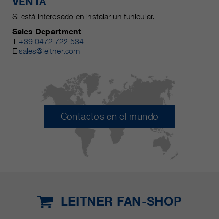
VENTA
Si está interesado en instalar un funicular.
Sales Department
T
+39 0472 722 534
E
sales@leitner.com
Contactos en el mundo
LEITNER FAN-SHOP