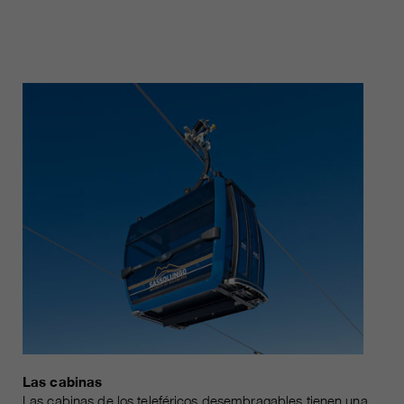
Las cabinas
Las cabinas de los teleféricos desembragables tienen una