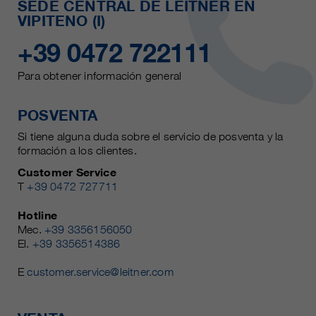
SEDE CENTRAL DE LEITNER EN
VIPITENO (I)
+39 0472 722111
Para obtener información general
POSVENTA
Si tiene alguna duda sobre el servicio de posventa y la
formación a los clientes.
Customer Service
T
+39 0472 727711
Hotline
Mec.
+39 3356156050
El.
+39 3356514386
E
customer.service@leitner.com