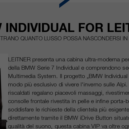
INDIVIDUAL FOR LE
TRANO QUANTO LUSSO POSSA NASCONDERSI IN 
LEITNER presenta una cabina ultra-moderna per via
della BMW Serie 7 Individual e comprendono sed
Multimedia System. Il progetto „BMW Individual
modo più esclusivo di vivere l'inverno sulle Alpi
riscaldati regalano piacevoli massaggi, rivestimen
consolle frontale rivestita in pelle e infine porta
soddisfare le richieste della clientela più esigen
direttamente tramite il BMW iDrive Button situato
qualità del suono, questa cabina VIP va oltre ogn