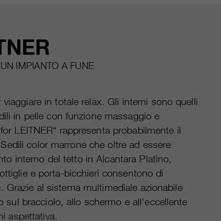
ITNER
UN IMPIANTO A FUNE
ggiare in totale relax. Gli interni sono quelli
ili in pelle con funzione massaggio e
 for LEITNER“ rappresenta probabilmente il
. Sedili color marrone che oltre ad essere
to interno del tetto in Alcantara Platino,
-bottiglie e porta-bicchieri consentono di
te. Grazie al sistema multimediale azionabile
 sul bracciolo, allo schermo e all'eccellente
i aspettativa.