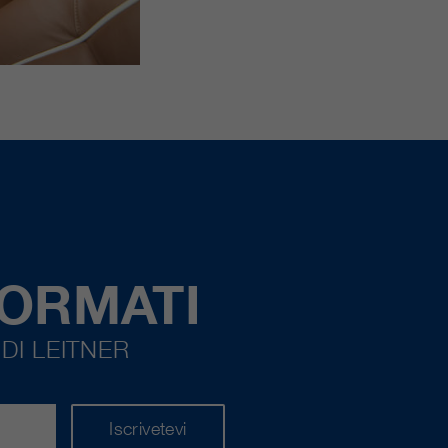
FORMATI
DI LEITNER
Iscrivetevi