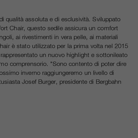
 qualità assoluta e di esclusività. Sviluppato
rt Chair, questo sedile assicura un comfort
goli, ai rivestimenti in vera pelle, ai materiali
air è stato utilizzato per la prima volta nel 2015
 rappresentato un nuovo highlight e sottonileato
ssimo comprensorio. "Sono contento di poter dire
rossimo inverno raggiungeremo un livello di
ntusiasta Josef Burger, presidente di Bergbahn