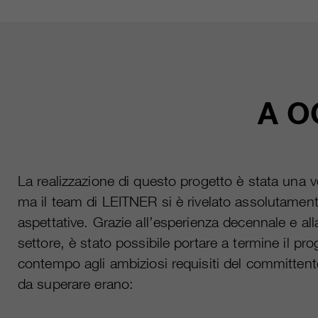
A O
La realizzazione di questo progetto è stata una v
ma il team di LEITNER si è rivelato assolutamente
aspettative. Grazie all’esperienza decennale e a
settore, è stato possibile portare a termine il pr
contempo agli ambiziosi requisiti del committente
da superare erano: