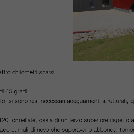
ttro chilometri scarsi
di 45 gradi
to, si sono resi necessari adeguamenti strutturali, qua
120 tonnellate, ossia di un terzo superiore rispetto a
rado cumuli di neve che superavano abbondantemente 