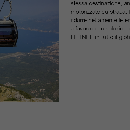
stessa destinazione, an
motorizzato su strada. I
ridurre nettamente le e
a favore delle soluzioni 
LEITNER in tutto il glo