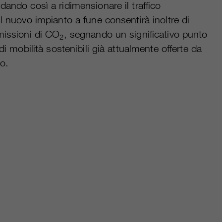
dando così a ridimensionare il traffico
l nuovo impianto a fune consentirà inoltre di
missioni di CO
, segnando un significativo punto
2
di mobilità sostenibili già attualmente offerte da
bo.