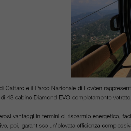
à di Cattaro e il Parco Nazionale di Lovćen rappresen
o di 48 cabine Diamond-EVO completamente vetrate, 
osi vantaggi in termini di risparmio energetico, fa
ive, poi, garantisce un’elevata efficienza complessiv