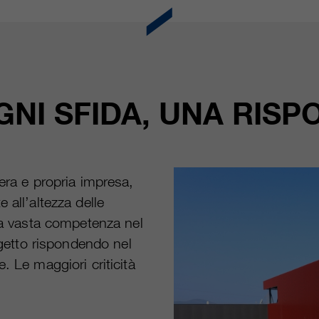
GNI SFIDA, UNA RISP
era e propria impresa,
 all’altezza delle
lla vasta competenza nel
ogetto rispondendo nel
. Le maggiori criticità