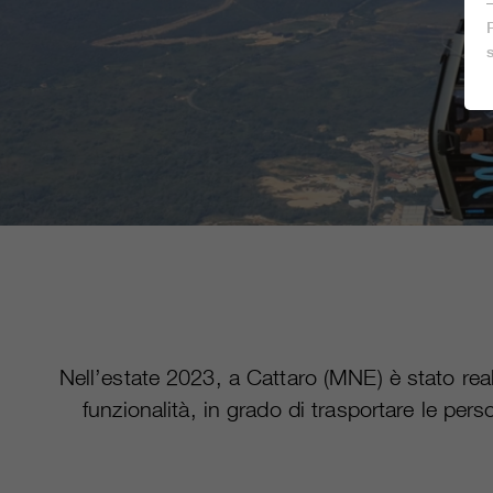
Nell’estate 2023, a Cattaro (MNE) è stato real
funzionalità, in grado di trasportare le pe