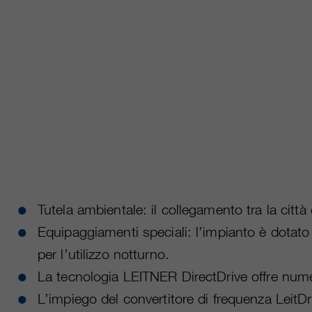
Tutela ambientale: il collegamento tra la citt
Equipaggiamenti speciali: l’impianto è dotat
per l’utilizzo notturno.
La tecnologia LEITNER DirectDrive offre numer
L’impiego del convertitore di frequenza LeitDr