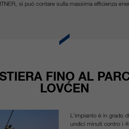
LEITNER, si può contare sulla massima efficienza ene
STIERA FINO AL PAR
LOVĆEN
L’impianto è in grado di
undici minuti contro i 