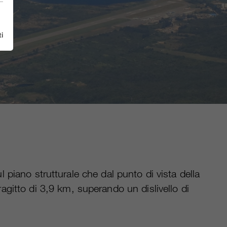
i
 piano strutturale che dal punto di vista della
agitto di 3,9 km, superando un dislivello di