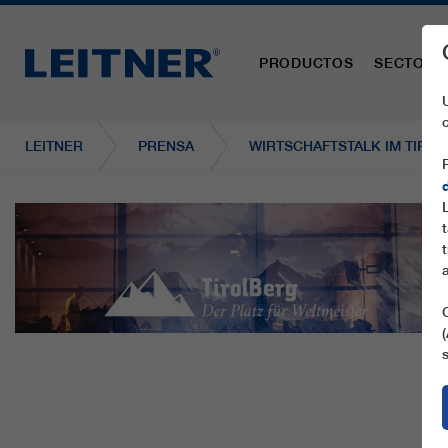
PRODUCTOS
SECTORE
LEITNER
PRENSA
WIRTSCHAFTSTALK IM TIRO