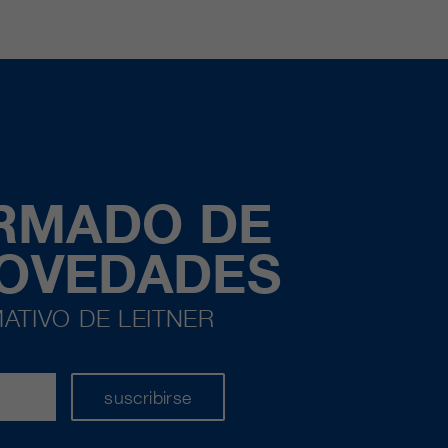
ORMADO DE
NOVEDADES
ATIVO DE LEITNER
suscribirse