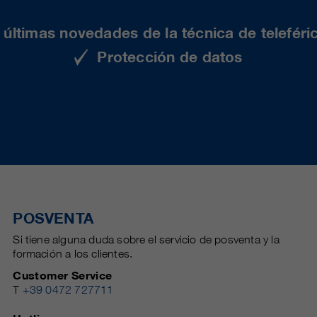
últimas novedades de la técnica de teleféri
Protección de datos
POSVENTA
Si tiene alguna duda sobre el servicio de posventa y la
formación a los clientes.
Customer Service
T
+39 0472 727711