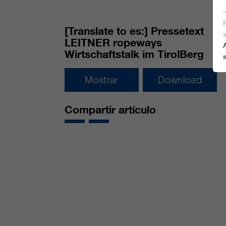
[Translate to es:] Pressetext
LEITNER ropeways
Wirtschaftstalk im TirolBerg
Mostrar
Download
Compartir artículo