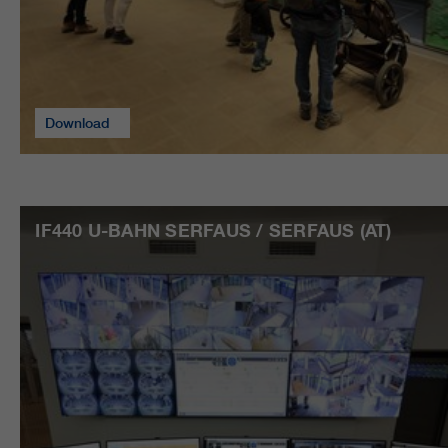
Download
IF440 U-BAHN SERFAUS / SERFAUS (AT)