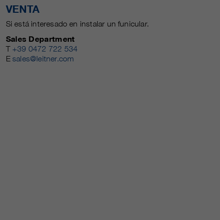
VENTA
Si está interesado en instalar un funicular.
Sales Department
T
+39 0472 722 534
E
sales@leitner.com