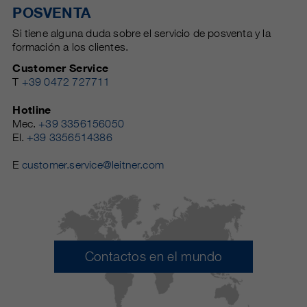
POSVENTA
Si tiene alguna duda sobre el servicio de posventa y la
formación a los clientes.
Customer Service
T
+39 0472 727711
Hotline
Mec.
+39 3356156050
El.
+39 3356514386
E
customer.service@leitner.com
Contactos en el mundo