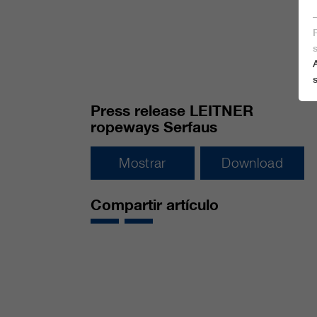
Press release LEITNER
ropeways Serfaus
Mostrar
Download
Compartir artículo