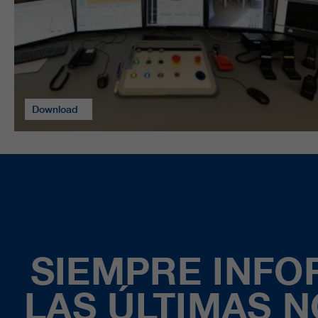
Download
SIEMPRE INF
LAS ÚLTIMAS 