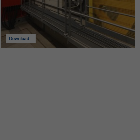
Download