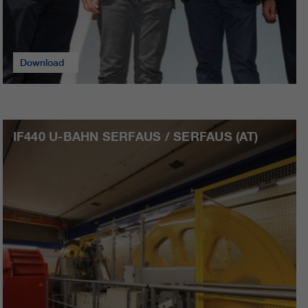
Download
IF440 U-BAHN SERFAUS / SERFAUS (AT)