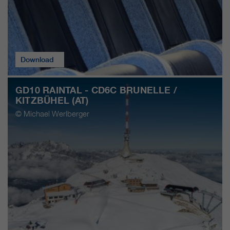
Download
GD10 RAINTAL - CD6C BRUNELLE /
KITZBÜHEL (AT)
© Michael Werlberger