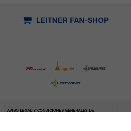
LEITNER FAN-SHOP
AVISO LEGAL Y CONDICIONES GENERALES DE
CONTRATACIÓN
PRENSA
CARRERA
HOJA INFORMATIVA