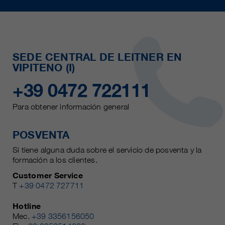
SEDE CENTRAL DE LEITNER EN
VIPITENO (I)
+39 0472 722111
Para obtener información general
POSVENTA
Si tiene alguna duda sobre el servicio de posventa y la
formación a los clientes.
Customer Service
T
+39 0472 727711
Hotline
Mec.
+39 3356156050