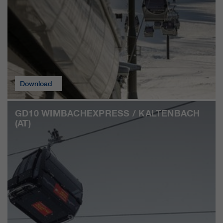
clientes/ socios.
Download
GD10 WIMBACHEXPRESS / KALTENBACH
(AT)