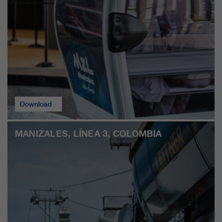
Download
MANIZALES, LÍNEA 3, COLOMBIA