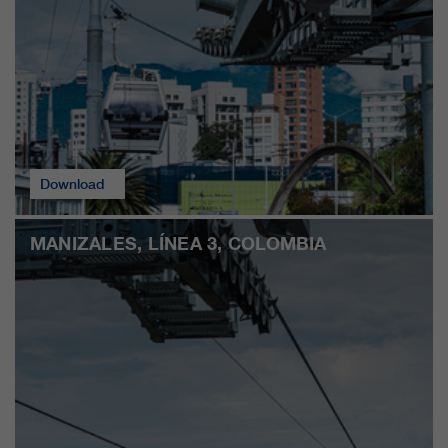
Download
MANIZALES, LÍNEA 3, COLOMBIA