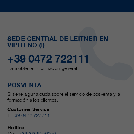
SEDE CENTRAL DE LEITNER EN
VIPITENO (I)
+39 0472 722111
Para obtener información general
POSVENTA
Si tiene alguna duda sobre el servicio de posventa y la
formación a los clientes.
Customer Service
T
+39 0472 727711
Hotline
Mec.
+39 3356156050