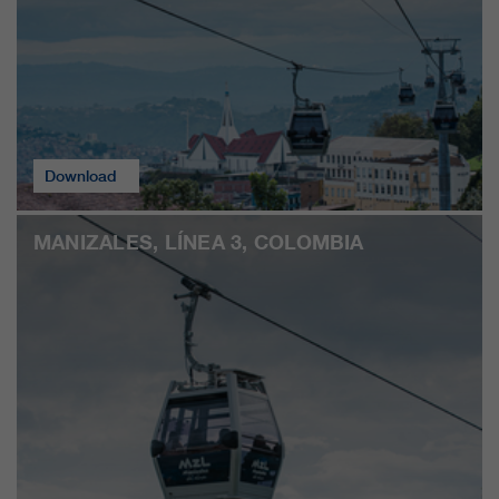
Download
MANIZALES, LÍNEA 3, COLOMBIA