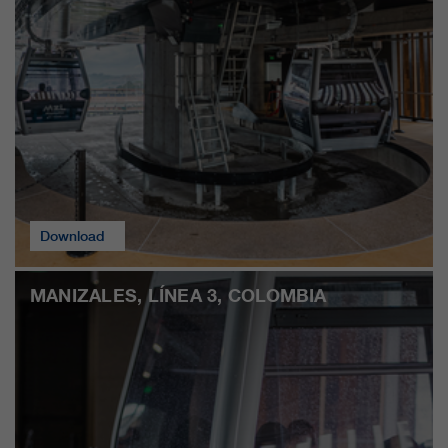
clientes/ socios.
Download
MANIZALES, LÍNEA 3, COLOMBIA