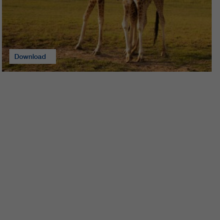
Download