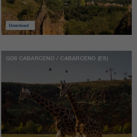
Download
GD8 CABARCENO / CABARCENO (ES)