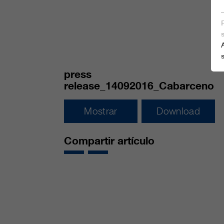
press
release_14092016_Cabarceno
Mostrar
Download
Compartir artículo