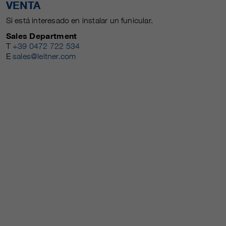
VENTA
Si está interesado en instalar un funicular.
Sales Department
T
+39 0472 722 534
E
sales@leitner.com