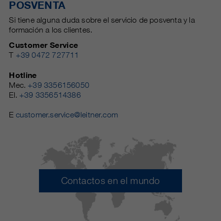
POSVENTA
Si tiene alguna duda sobre el servicio de posventa y la
formación a los clientes.
Customer Service
T
+39 0472 727711
Hotline
Mec.
+39 3356156050
El.
+39 3356514386
E
customer.service@leitner.com
Contactos en el mundo