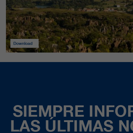
Download
SIEMPRE INF
LAS ÚLTIMAS 