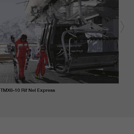
TMX6-10 Rif Nel Express
TMX6