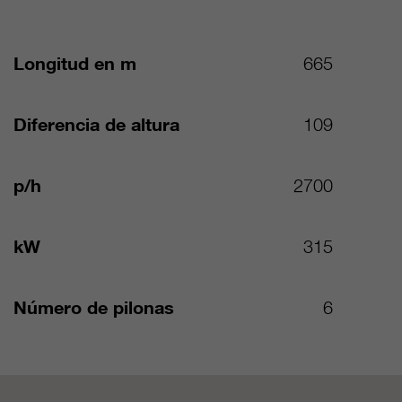
Longitud en m
665
Diferencia de altura
109
p/h
2700
kW
315
Número de pilonas
6