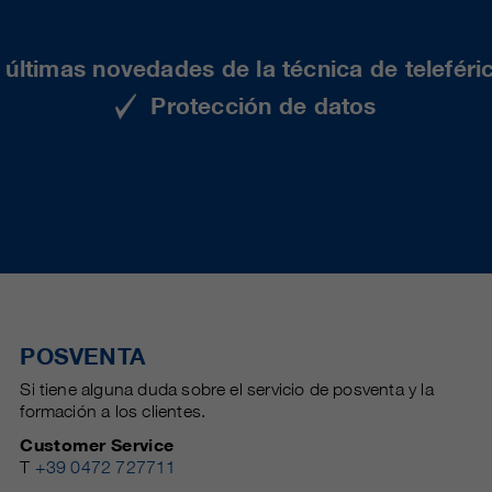
últimas novedades de la técnica de teleféri
Protección de datos
POSVENTA
Si tiene alguna duda sobre el servicio de posventa y la
formación a los clientes.
Customer Service
T
+39 0472 727711