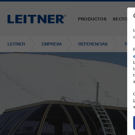
PRODUCTOS
SECTORE
LEITNER
EMPRESA
REFERENCIAS
TMX6