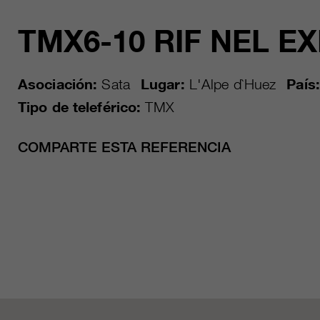
TMX6-10 RIF NEL E
Asociación:
Sata
Lugar:
L'Alpe d`Huez
País:
Tipo de teleférico:
TMX
COMPARTE ESTA REFERENCIA