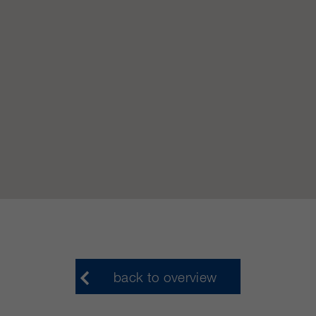
clientes/ socios.
back to overview