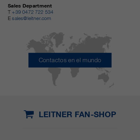
Sales Department
T
+39 0472 722 534
E
sales@leitner.com
Contactos en el mundo
LEITNER FAN-SHOP