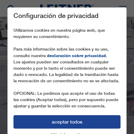
Configuración de privacidad
Utilizamos cookies en nuestra página web, que
requieren su consentimiento.
Para más información sobre las cookies y su uso,
declaración sobre privacidad
consulte nuestra
.
Los ajustes pueden ser consultados en cualquier
momento y por lo tanto el consentimiento puede ser
dado o revocado. La legalidad de la tramitación hasta
SL1 PETITS
la revocación de un consentimiento no se ve afectada.
MARMOTTONS
OPCIONAL: Le pedimos que acepte el uso de todas
las cookies (Aceptar todas), pero por supuesto puede
ajustar y guardar la selección en consecuencia.
aceptar todos