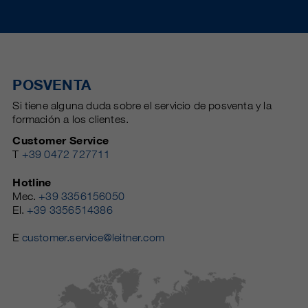
POSVENTA
Si tiene alguna duda sobre el servicio de posventa y la
formación a los clientes.
Customer Service
T
+39 0472 727711
Hotline
Mec.
+39 3356156050
El.
+39 3356514386
E
customer.service@leitner.com