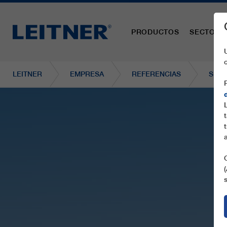
PRODUCTOS
SECTORE
LEITNER
EMPRESA
REFERENCIAS
SL1 