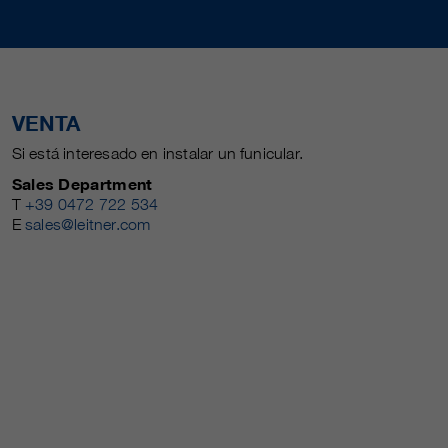
VENTA
Si está interesado en instalar un funicular.
Sales Department
T
+39 0472 722 534
E
sales@leitner.com