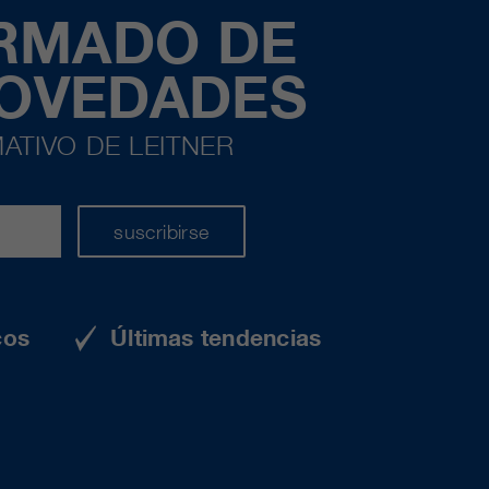
ORMADO DE
NOVEDADES
ATIVO DE LEITNER
suscribirse
cos
Últimas tendencias