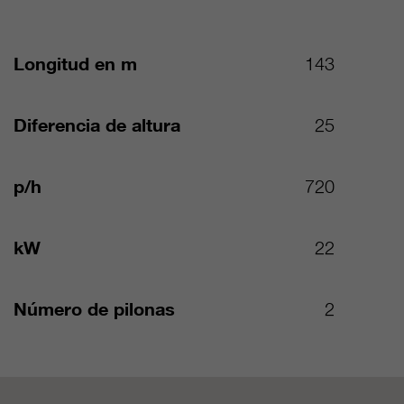
Longitud en m
143
Diferencia de altura
25
p/h
720
kW
22
Número de pilonas
2