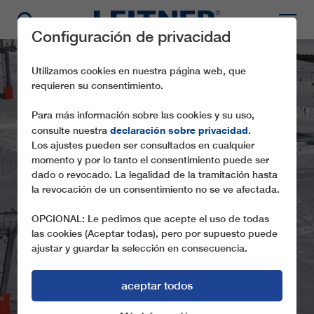
Configuración de privacidad
Utilizamos cookies en nuestra página web, que
requieren su consentimiento.
Para más información sobre las cookies y su uso,
declaración sobre privacidad
consulte nuestra
.
Los ajustes pueden ser consultados en cualquier
momento y por lo tanto el consentimiento puede ser
dado o revocado. La legalidad de la tramitación hasta
la revocación de un consentimiento no se ve afectada.
SL1 MARMOTTONS
OPCIONAL: Le pedimos que acepte el uso de todas
las cookies (Aceptar todas), pero por supuesto puede
ajustar y guardar la selección en consecuencia.
aceptar todos