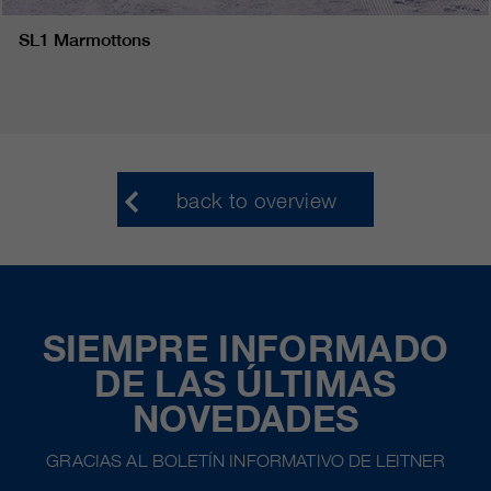
SL1 Marmottons
back to overview
SIEMPRE INFORMADO
DE LAS ÚLTIMAS
NOVEDADES
GRACIAS AL BOLETÍN INFORMATIVO DE LEITNER