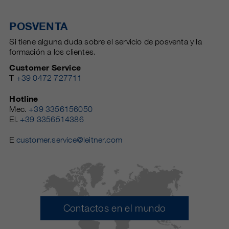
POSVENTA
Si tiene alguna duda sobre el servicio de posventa y la
formación a los clientes.
Customer Service
T
+39 0472 727711
Hotline
Mec.
+39 3356156050
El.
+39 3356514386
E
customer.service@leitner.com
Contactos en el mundo