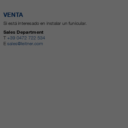
VENTA
Si está interesado en instalar un funicular.
Sales Department
T
+39 0472 722 534
E
sales@leitner.com