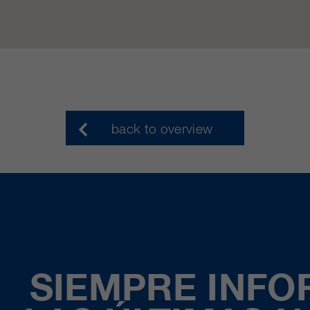
back to overview
SIEMPRE INF