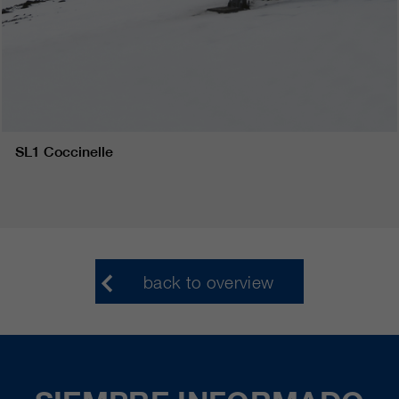
SL1 Coccinelle
back to overview