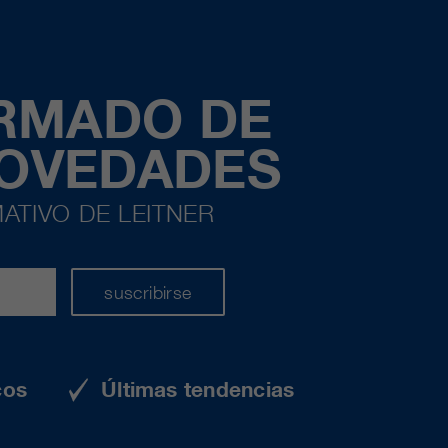
ORMADO DE
NOVEDADES
ATIVO DE LEITNER
suscribirse
cos
Últimas tendencias