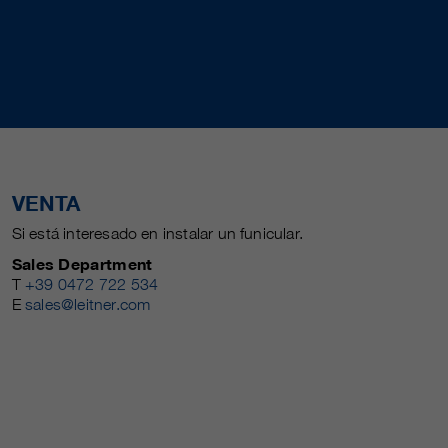
VENTA
Si está interesado en instalar un funicular.
Sales Department
T
+39 0472 722 534
E
sales@leitner.com