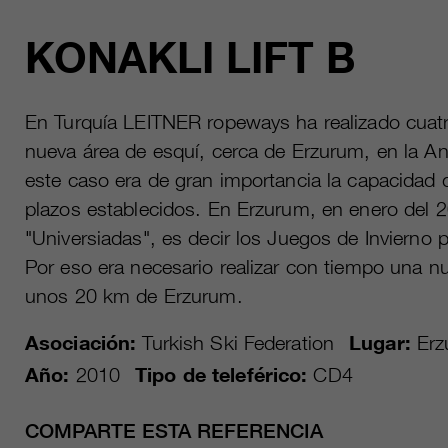
KONAKLI LIFT B
En Turquía LEITNER ropeways ha realizado cuatro
nueva área de esquí, cerca de Erzurum, en la Anato
este caso era de gran importancia la capacidad d
plazos establecidos. En Erzurum, en enero del 
"Universiadas", es decir los Juegos de Invierno p
Por eso era necesario realizar con tiempo una n
unos 20 km de Erzurum.
Asociación:
Turkish Ski Federation
Lugar:
Erz
Año:
2010
Tipo de teleférico:
CD4
COMPARTE ESTA REFERENCIA