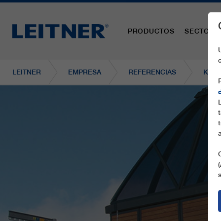
PRODUCTOS
SECTORE
LEITNER
EMPRESA
REFERENCIAS
KONA