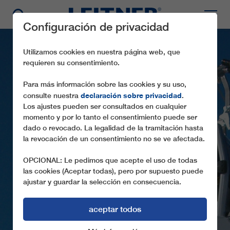
Configuración de privacidad
Utilizamos cookies en nuestra página web, que
requieren su consentimiento.
Para más información sobre las cookies y su uso,
declaración sobre privacidad
consulte nuestra
.
Los ajustes pueden ser consultados en cualquier
momento y por lo tanto el consentimiento puede ser
dado o revocado. La legalidad de la tramitación hasta
GD8 HOCHSERLES
la revocación de un consentimiento no se ve afectada.
LAS CABINAS DIAMOND POR PRIMER
OPCIONAL: Le pedimos que acepte el uso de todas
VEZ EN AUSTRIA
las cookies (Aceptar todas), pero por supuesto puede
ajustar y guardar la selección en consecuencia.
aceptar todos