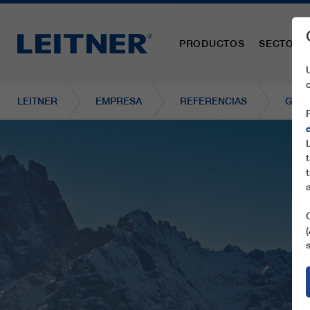
PRODUCTOS
SECTORE
LEITNER
EMPRESA
REFERENCIAS
GD8 