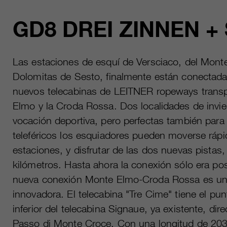
GD8 DREI ZINNEN +
Las estaciones de esquí de Versciaco, del Mont
Dolomitas de Sesto, finalmente están conectada
nuevos telecabinas de LEITNER ropeways transpo
Elmo y la Croda Rossa. Dos localidades de invie
vocación deportiva, pero perfectas también para 
teleféricos los esquiadores pueden moverse ráp
estaciones, y disfrutar de las dos nuevas pistas
kilómetros. Hasta ahora la conexión sólo era po
nueva conexión Monte Elmo-Croda Rossa es un 
innovadora. El telecabina "Tre Cime" tiene el pun
inferior del telecabina Signaue, ya existente, di
Passo di Monte Croce. Con una longitud de 203