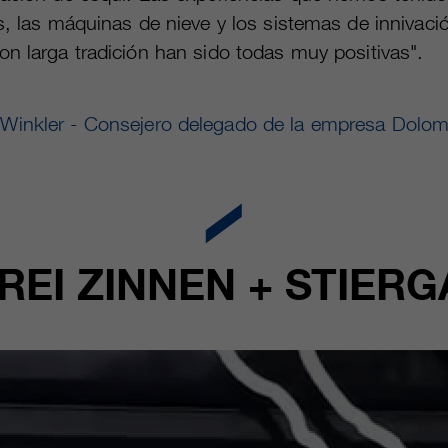
s, las máquinas de nieve y los sistemas de innivaci
n larga tradición han sido todas muy positivas".
 Winkler - Consejero delegado de la empresa Dolomi
REI ZINNEN + STIER