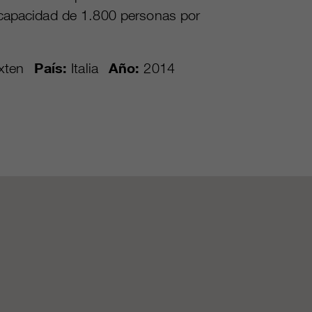
 capacidad de 1.800 personas por
xten
País:
Italia
Año:
2014