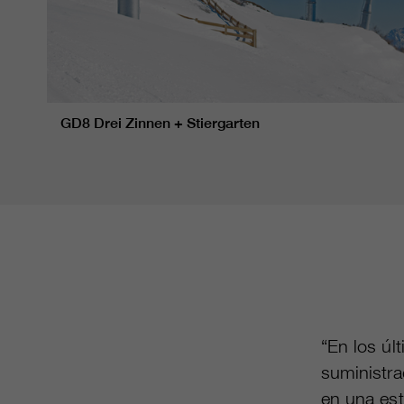
GD8 Drei Zinnen + Stiergarten
“En los úl
suministra
en una est