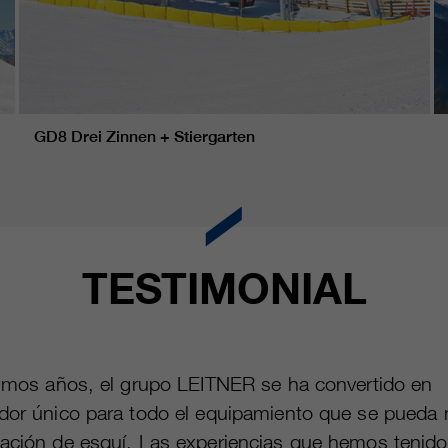
GD8 Drei Zinnen + Stiergarten
TESTIMONIAL
timos años, el grupo LEITNER se ha convertido en
dor único para todo el equipamiento que se pueda 
ación de esquí. Las experiencias que hemos tenido