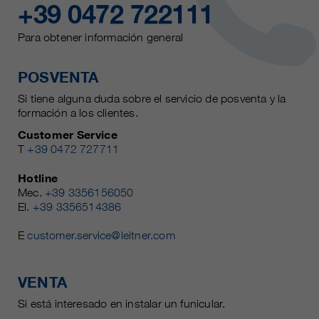
+39 0472 722111
Para obtener información general
POSVENTA
Si tiene alguna duda sobre el servicio de posventa y la
formación a los clientes.
Customer Service
T
+39 0472 727711
Hotline
Mec.
+39 3356156050
El.
+39 3356514386
E
customer.service@leitner.com
VENTA
Si está interesado en instalar un funicular.