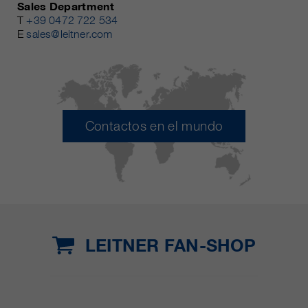
Sales Department
T
+39 0472 722 534
E
sales@leitner.com
Contactos en el mundo
LEITNER FAN-SHOP