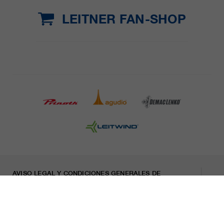
LEITNER FAN-SHOP
AVISO LEGAL Y CONDICIONES GENERALES DE
CONTRATACIÓN
PRENSA
CARRERA
HOJA INFORMATIVA