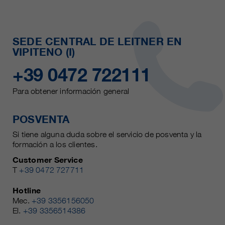
SEDE CENTRAL DE LEITNER EN
VIPITENO (I)
+39 0472 722111
Para obtener información general
POSVENTA
Si tiene alguna duda sobre el servicio de posventa y la
formación a los clientes.
Customer Service
T
+39 0472 727711
Hotline
Mec.
+39 3356156050
El.
+39 3356514386