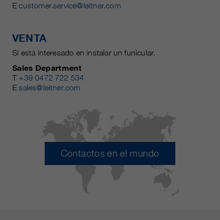
E
customer.service@leitner.com
VENTA
Si está interesado en instalar un funicular.
Sales Department
T
+39 0472 722 534
E
sales@leitner.com
Contactos en el mundo