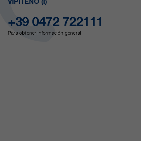
VIPITENO (I)
+39 0472 722111
Para obtener información general