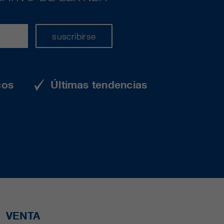
suscribirse
cos
Últimas tendencias
VENTA