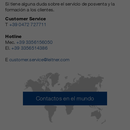
Si tiene alguna duda sobre el servicio de posventa y la
formación a los clientes.
Customer Service
T
+39 0472 727711
Hotline
Mec.
+39 3356156050
El.
+39 3356514386
E
customer.service@leitner.com
Contactos en el mundo