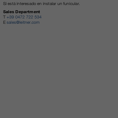
Si está interesado en instalar un funicular.
Sales Department
T
+39 0472 722 534
E
sales@leitner.com