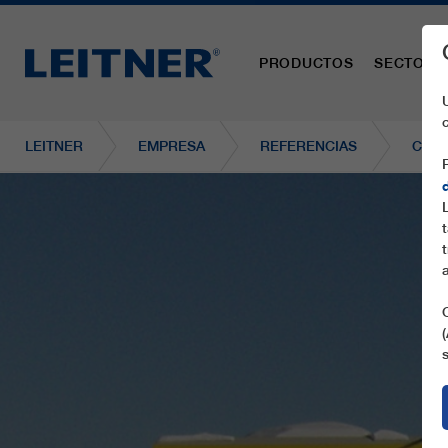
PRODUCTOS
SECTORE
LEITNER
EMPRESA
REFERENCIAS
CF2 