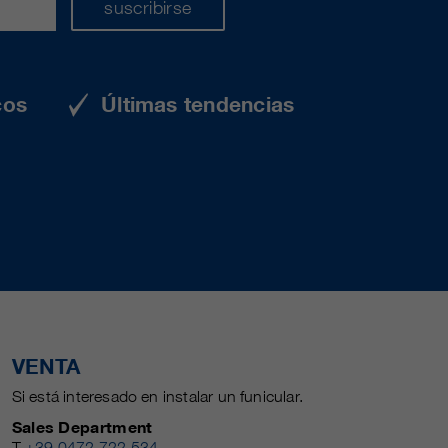
suscribirse
cos
Últimas tendencias
VENTA
Si está interesado en instalar un funicular.
Sales Department
T
+39 0472 722 534