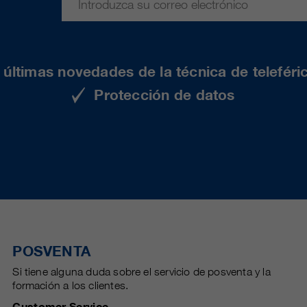
últimas novedades de la técnica de teleféri
Protección de datos
POSVENTA
Si tiene alguna duda sobre el servicio de posventa y la
formación a los clientes.
Customer Service