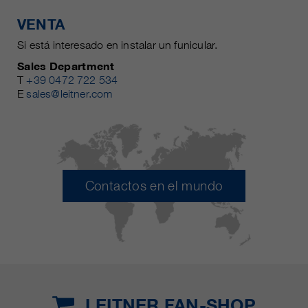
VENTA
Si está interesado en instalar un funicular.
Sales Department
T
+39 0472 722 534
E
sales@leitner.com
Contactos en el mundo
LEITNER FAN-SHOP