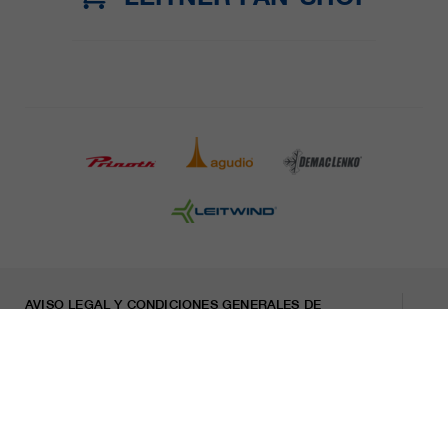
AVISO LEGAL Y CONDICIONES GENERALES DE
CONTRATACIÓN
PRENSA
CARRERA
HOJA INFORMATIVA
Indicaciones legales
Declaración sobre privacidad
Misconduct Report
Cookies