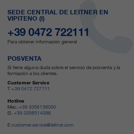
SEDE CENTRAL DE LEITNER EN
VIPITENO (I)
+39 0472 722111
Para obtener información general
POSVENTA
Si tiene alguna duda sobre el servicio de posventa y la
formación a los clientes.
Customer Service
T
+39 0472 727711
Hotline
Mec.
+39 3356156050
El.
+39 3356514386
E
customer.service@leitner.com