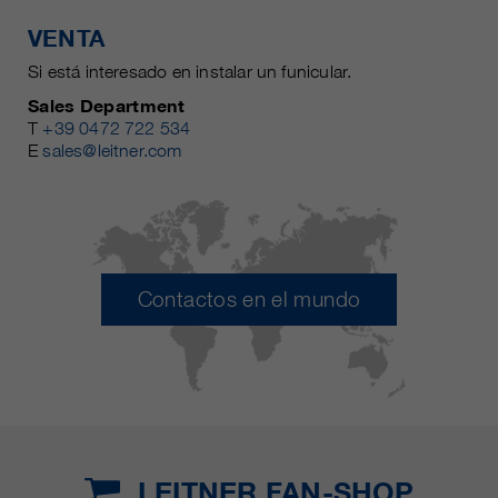
VENTA
Si está interesado en instalar un funicular.
Sales Department
T
+39 0472 722 534
E
sales@leitner.com
Contactos en el mundo
LEITNER FAN-SHOP