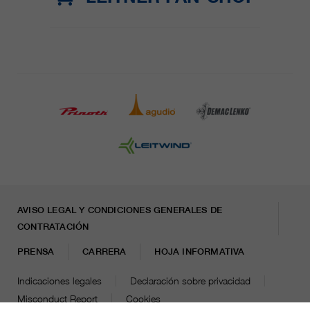
AVISO LEGAL Y CONDICIONES GENERALES DE
CONTRATACIÓN
PRENSA
CARRERA
HOJA INFORMATIVA
Indicaciones legales
Declaración sobre privacidad
Misconduct Report
Cookies