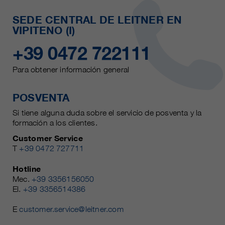
SEDE CENTRAL DE LEITNER EN
VIPITENO (I)
+39 0472 722111
Para obtener información general
POSVENTA
Si tiene alguna duda sobre el servicio de posventa y la
formación a los clientes.
Customer Service
T
+39 0472 727711
Hotline
Mec.
+39 3356156050
El.
+39 3356514386
E
customer.service@leitner.com