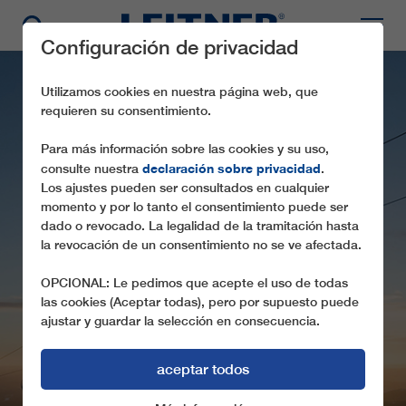
Configuración de privacidad
Utilizamos cookies en nuestra página web, que
requieren su consentimiento.
Para más información sobre las cookies y su uso,
declaración sobre privacidad
consulte nuestra
.
Los ajustes pueden ser consultados en cualquier
momento y por lo tanto el consentimiento puede ser
dado o revocado. La legalidad de la tramitación hasta
CD6C SKIHYTTA
la revocación de un consentimiento no se ve afectada.
EKSPRESS
OPCIONAL: Le pedimos que acepte el uso de todas
las cookies (Aceptar todas), pero por supuesto puede
ajustar y guardar la selección en consecuencia.
aceptar todos