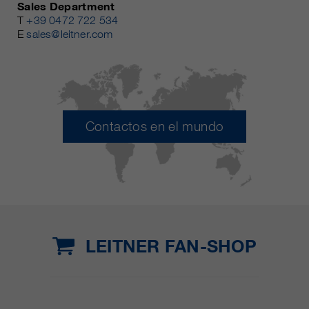
Sales Department
T
+39 0472 722 534
E
sales@leitner.com
Contactos en el mundo
LEITNER FAN-SHOP