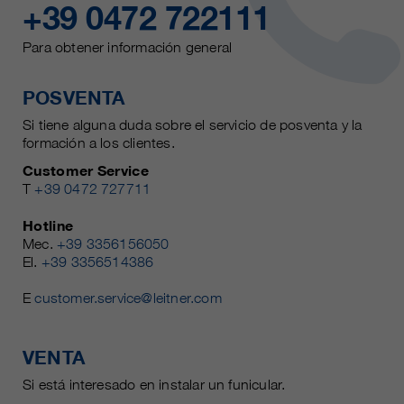
+39 0472 722111
Para obtener información general
POSVENTA
Si tiene alguna duda sobre el servicio de posventa y la
formación a los clientes.
Customer Service
T
+39 0472 727711
Hotline
Mec.
+39 3356156050
El.
+39 3356514386
E
customer.service@leitner.com
VENTA
Si está interesado en instalar un funicular.