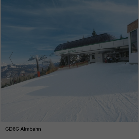
CD6C Almbahn