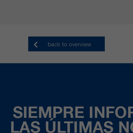
back to overview
SIEMPRE INF
LAS ÚLTIMAS 