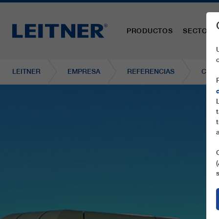
PRODUCTOS
SECTORE
LEITNER
EMPRESA
REFERENCIAS
CD6 