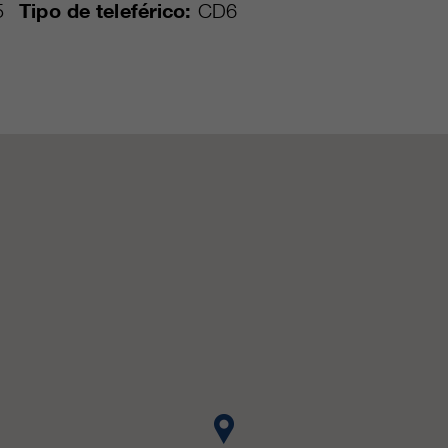
5
Tipo de teleférico:
CD6