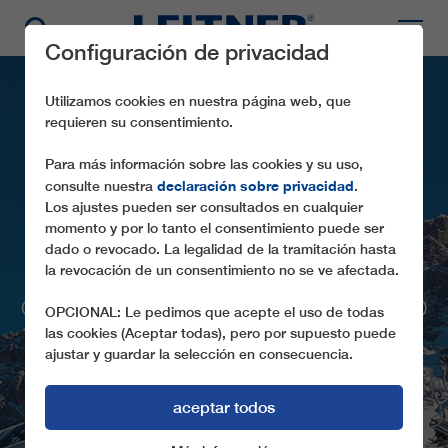
Configuración de privacidad
Utilizamos cookies en nuestra página web, que
requieren su consentimiento.
Para más información sobre las cookies y su uso,
declaración sobre privacidad
consulte nuestra
.
Los ajustes pueden ser consultados en cualquier
momento y por lo tanto el consentimiento puede ser
dado o revocado. La legalidad de la tramitación hasta
CD6 TSCHEIN
la revocación de un consentimiento no se ve afectada.
CONEXIONES MEJORADAS EN EL LAGO
OPCIONAL: Le pedimos que acepte el uso de todas
CAREZZA (I)
las cookies (Aceptar todas), pero por supuesto puede
ajustar y guardar la selección en consecuencia.
aceptar todos