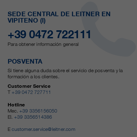
SEDE CENTRAL DE LEITNER EN
VIPITENO (I)
+39 0472 722111
Para obtener información general
POSVENTA
Si tiene alguna duda sobre el servicio de posventa y la
formación a los clientes.
Customer Service
T
+39 0472 727711
Hotline
Mec.
+39 3356156050
El.
+39 3356514386
E
customer.service@leitner.com