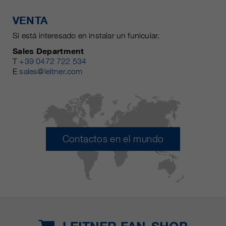
VENTA
Si está interesado en instalar un funicular.
Sales Department
T
+39 0472 722 534
E
sales@leitner.com
Contactos en el mundo