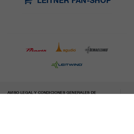
LEITNER FAN-SHOP
AVISO LEGAL Y CONDICIONES GENERALES DE
CONTRATACIÓN
PRENSA
CARRERA
HOJA INFORMATIVA
Indicaciones legales
Declaración sobre privacidad
Misconduct Report
Cookies