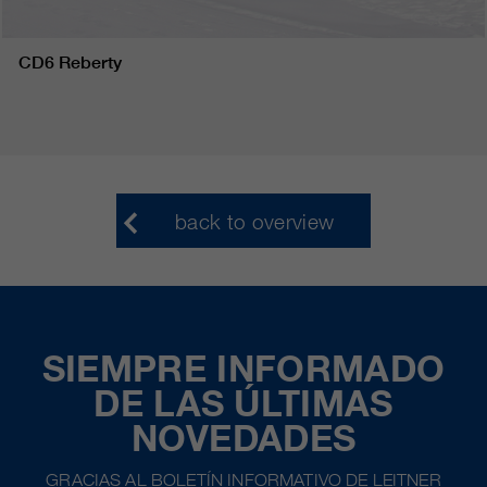
CD6 Reberty
back to overview
SIEMPRE INFORMADO
DE LAS ÚLTIMAS
NOVEDADES
GRACIAS AL BOLETÍN INFORMATIVO DE LEITNER